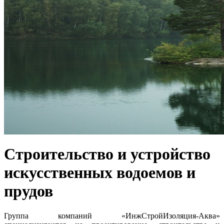
Строительство и устройство
искусственных водоемов и
прудов
Группа компаний «ИнжСтройИзоляция-Аква»