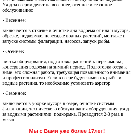
Уход за озером делят на весеннее, осеннее и сезонное
обслуживание:
• Весеннее:
заключается в откачке и очистке дна водоема от ила и мусора,
обрезке, подкормке, пересадке водных растений, монтаже и
запуске системы фильтрации, насосов, запуск рыбы.
• Осеннее:
чистка оборудования, подготовка растений к перезимовке,
консервация водоема на зимний период. Подготовка озера к
зиме- это сложная работа, требующая повышенного внимания
и профессионализма. Если в озере будут зимовать рыбы и
водные растения, то необходимо установить аэратор
• Сезонное:
заключается в уборке мусора в озере, очистке системы
фильтрации, технического обслуживания оборудования, уход
за водными растениями, подкормка. Проводится 2-3 раза в
месяц.
Мы с Вами уже более 17лет!