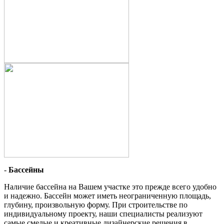
-
Бассейны
Наличие бассейна на Вашем участке это прежде всего удобно
и надежно. Бассейн может иметь неограниченную площадь,
глубину, произвольную форму. При строительстве по
индивидуальному проекту, наши специалисты реализуют
самые смелые и креативные дизайнерские решения в