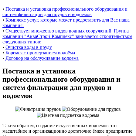
•
Поставка и установка профессионального оборудования и
систем фильтрации для прудов и водоемов
•
Комплекс услуг, которые может предоставить для Вас наша
компания.
•
Существует множество видов водных сооружений. Группа
компаний "АкваСтрой-Комплекс" занимается строительством
следующих типов:
•
Очистка воды в пруду
•
Боремся с промерзанием водоёма
•
Договор на обслуживание водоема
Поставка и установка
профессионального оборудования и
систем фильтрации для прудов и
водоемов
Таким образом, создание искусственных водоемов это
масштабное и организационно достаточно ёмкое предприятие.