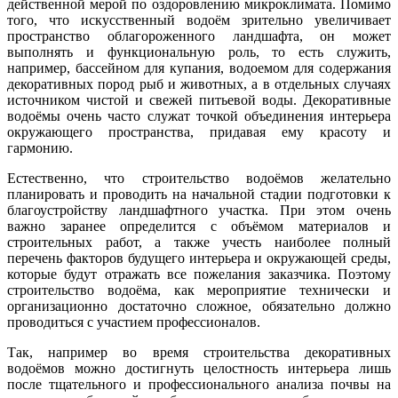
действенной мерой по оздоровлению микроклимата. Помимо
того, что искусственный водоём зрительно увеличивает
пространство облагороженного ландшафта, он может
выполнять и функциональную роль, то есть служить,
например, бассейном для купания, водоемом для содержания
декоративных пород рыб и животных, а в отдельных случаях
источником чистой и свежей питьевой воды. Декоративные
водоёмы очень часто служат точкой объединения интерьера
окружающего пространства, придавая ему красоту и
гармонию.
Естественно, что строительство водоёмов желательно
планировать и проводить на начальной стадии подготовки к
благоустройству ландшафтного участка. При этом очень
важно заранее определится с объёмом материалов и
строительных работ, а также учесть наиболее полный
перечень факторов будущего интерьера и окружающей среды,
которые будут отражать все пожелания заказчика. Поэтому
строительство водоёма, как мероприятие технически и
организационно достаточно сложное, обязательно должно
проводиться с участием профессионалов.
Так, например во время строительства декоративных
водоёмов можно достигнуть целостность интерьера лишь
после тщательного и профессионального анализа почвы на