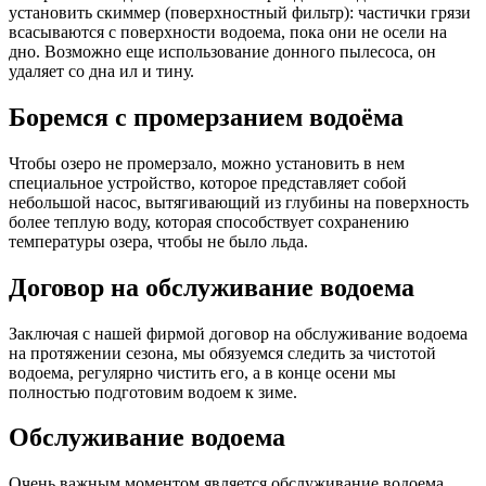
установить скиммер (поверхностный фильтр): частички грязи
всасываются с поверхности водоема, пока они не осели на
дно. Возможно еще использование донного пылесоса, он
удаляет со дна ил и тину.
Боремся с промерзанием водоёма
Чтобы озеро не промерзало, можно установить в нем
специальное устройство, которое представляет собой
небольшой насос, вытягивающий из глубины на поверхность
более теплую воду, которая способствует сохранению
температуры озера, чтобы не было льда.
Договор на обслуживание водоема
Заключая с нашей фирмой договор на обслуживание водоема
на протяжении сезона, мы обязуемся следить за чистотой
водоема, регулярно чистить его, а в конце осени мы
полностью подготовим водоем к зиме.
Обслуживание водоема
Очень важным моментом является обслуживание водоема.