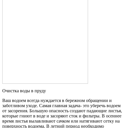
Очистка воды в пруду
Ваш водоем всегда нуждается в бережном обращении и
заботливом уходе. Самая главная задача- это уберечь водоем
от засорения. Большую опасность создают падающие листья,
которые гниют в воде и засоряют сток и фильтры. В осеннее
время листья вылавливают сачком или натягивают сетку на
поверхность водоема. В летний период необходимо