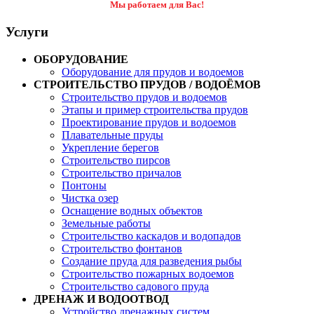
Мы работаем для Вас!
Услуги
ОБОРУДОВАНИЕ
Оборудование для прудов и водоемов
СТРОИТЕЛЬСТВО ПРУДОВ / ВОДОЁМОВ
Строительство прудов и водоемов
Этапы и пример строительства прудов
Проектирование прудов и водоемов
Плавательные пруды
Укрепление берегов
Строительство пирсов
Строительство причалов
Понтоны
Чистка озер
Оснащение водных объектов
Земельные работы
Строительство каскадов и водопадов
Строительство фонтанов
Создание пруда для разведения рыбы
Cтроительство пожарных водоемов
Строительство садового пруда
ДРЕНАЖ И ВОДООТВОД
Устройство дренажных систем